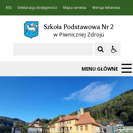
RSS
Deklaracja dostępności
Mapa serwisu
Wersja tekstowa
Szkoła Podstawowa Nr 2
w Piwnicznej Zdroju
Szukaj
MENU GŁÓWNE