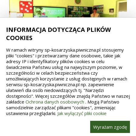
INFORMACJA DOTYCZĄCA PLIKÓW
COOKIES
W ramach witryny sp-kosarzyska.piwniczna.pl stosujemy
pliki "cookies" i przetwarzamy dane osobowe, takie jak
adresy IP i identyfikatory plików cookies w celu
świadczenia Państwu usług na najwyższym poziomie, w
szczególności w celach bezpieczeństwa czy
umożliwiających korzystanie z usług dostępnych w ramach
serwisu sp-kosarzyska.piwniczna.pl np. zapewnienie
ułatwień dla osób niedowidzących tj. "Narzędzi
dostępności". Więcej szczegółów znajdą Państwo w naszej
zakładce
Ochrona danych osobowych
. Mogą Państwo
samodzielnie zarządzać plikami "cookies", zmieniając
ustawienia przeglądarki.
Jak wyłączyć pliki cookie
Wyrażam zgodę