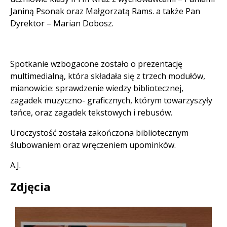
Janiną Psonak oraz Małgorzatą Rams. a także Pan
Dyrektor – Marian Dobosz.
Spotkanie wzbogacone zostało o prezentację
multimedialną, która składała się z trzech modułów,
mianowicie: sprawdzenie wiedzy bibliotecznej,
zagadek muzyczno- graficznych, którym towarzyszyły
tańce, oraz zagadek tekstowych i rebusów.
Uroczystość została zakończona bibliotecznym
ślubowaniem oraz wręczeniem upominków.
A.J.
Zdjęcia