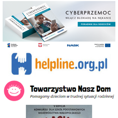
Cyberprzemoc i postępowanie
helpline.org.pl
Towarzystwo Nasz Dom
Odblaskowa szkoła