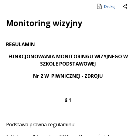
Drukuj
Monitoring wizyjny
Treść
REGULAMIN
FUNKCJONOWANIA MONITORINGU WIZYJNEGO W
SZKOLE PODSTAWOWEJ
Nr 2 W PIWNICZNEJ - ZDROJU
§ 1
Podstawa prawna regulaminu: