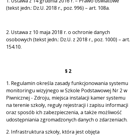
1. Ustawa z 14 grudnia 2016 r. – Prawo oświatowe
(tekst jedn.: Dz.U. 2018 r., poz. 996) – art. 108a.
2. Ustawa z 10 maja 2018 r. o ochronie danych
osobowych (tekst jedn.: Dz.U. z 2018 r., poz. 1000) – art.
154.10.
§ 2
1. Regulamin określa zasady funkcjonowania systemu
monitoringu wizyjnego w Szkole Podstawowej Nr 2 w
Piwnicznej - Zdroju, miejsca instalacji kamer systemu
na terenie szkoły, reguły rejestracji i zapisu informacji
oraz sposób ich zabezpieczenia, a także możliwość
udostępniania zgromadzonych danych o zdarzeniach.
2. Infrastruktura szkoły, która jest objęta