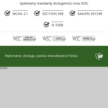
Spełniamy standardy dostępności oraz W3C
WCAG 2.1
SECTION 508
EAA/EN 301549
IS 5568
Wykonanie, obsługa, opieka: Interaktywna Polska
153134