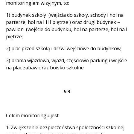
monitoringiem wizyjnym, to:
1) budynek szkoły (wejścia do szkoły, schody i hol na
parterze, hol na I i II piętrze ) oraz drugi budynek –
pawilon (wejście do budynku, hol na parterze, hol na I
piętrze;
2) plac przed szkołą i drzwi wejściowe do budynków;
3) brama wjazdowa, wjazd, częściowo parking i wejście
na plac zabaw oraz boisko szkolne
§ 3
Celem monitoringu jest:
1. Zwiększenie bezpieczeństwa społeczności szkolnej