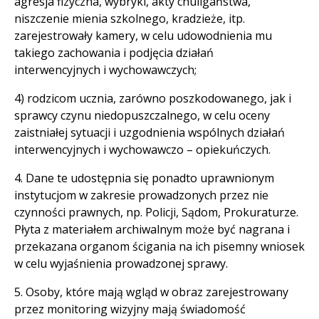
agresja fizyczna, wybryki, akty chuligaństwa,
niszczenie mienia szkolnego, kradzieże, itp.
zarejestrowały kamery, w celu udowodnienia mu
takiego zachowania i podjęcia działań
interwencyjnych i wychowawczych;
4) rodzicom ucznia, zarówno poszkodowanego, jak i
sprawcy czynu niedopuszczalnego, w celu oceny
zaistniałej sytuacji i uzgodnienia wspólnych działań
interwencyjnych i wychowawczo – opiekuńczych.
4. Dane te udostępnia się ponadto uprawnionym
instytucjom w zakresie prowadzonych przez nie
czynności prawnych, np. Policji, Sądom, Prokuraturze.
Płyta z materiałem archiwalnym może być nagrana i
przekazana organom ścigania na ich pisemny wniosek
w celu wyjaśnienia prowadzonej sprawy.
5. Osoby, które mają wgląd w obraz zarejestrowany
przez monitoring wizyjny mają świadomość