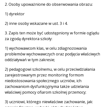
2. Osoby upoważnione do obserwowania obrazu:
1) dyrektor
2) inne osoby wskazane w ust. 3 i 4.
3. Zapis ten może być udostępniony w formie oglądu
za zgodą dyrektora szkoły:
1) wychowawcom klas, w celu zdiagnozowania
problemów wychowawczych oraz podjęcia właściwych
oddziaływań w tym zakresie;
2) pedagogowi szkolnemu, w celu przeciwdziałania
zarejestrowanym przez monitoring formom
niedostosowania społecznego uczniów, ich
zachowaniom dysfunkcyjnyma także udzielania
właściwej pomocy ofiarom szkolnej przemocy;
3) uczniowi, którego niewłaściwe zachowanie, jak: