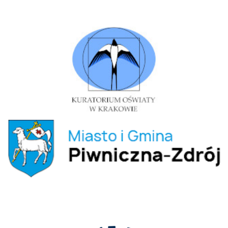
Kuratorium Kraków
Piwniczna Zdrój
UODO