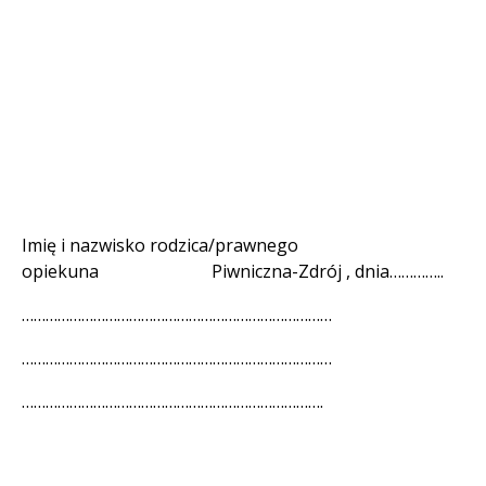
Imię i nazwisko rodzica/prawnego
opiekuna Piwniczna-Zdrój , dnia…………..
……………………………………………………………………
……………………………………………………………………
………………………………………………………………….