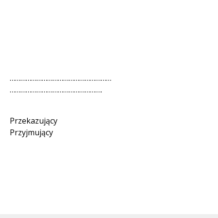
…………………………………………………
…………………………………………….
Przekazują
Przyjmujący