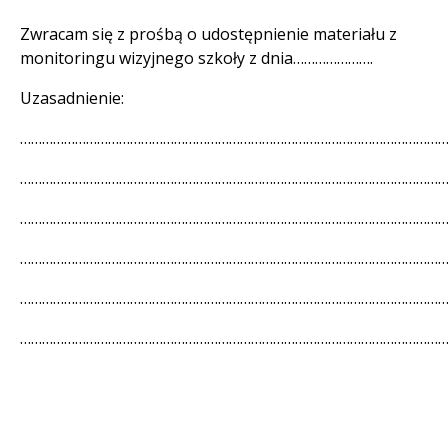
Zwracam się z prośbą o udostępnienie materiału z
monitoringu wizyjnego szkoły z dnia………………….
Uzasadnienie:
………………………………………………………………………………………………………
………………………………………………………………………………………………………
………………………………………………………………………………………………………
………………………………………………………………………………………………………
………………………………………………………………………………………………………
………………………………………………………………………………………………………