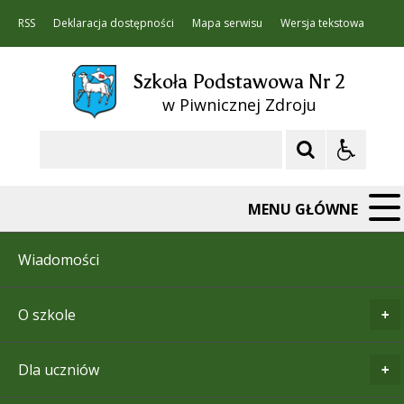
RSS
Deklaracja dostępności
Mapa serwisu
Wersja tekstowa
Szkoła Podstawowa Nr 2
w Piwnicznej Zdroju
Szukaj
MENU GŁÓWNE
Wiadomości
O szkole
Dla uczniów