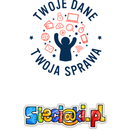
sieciaki.pl