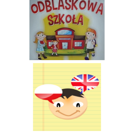
instaling.pl